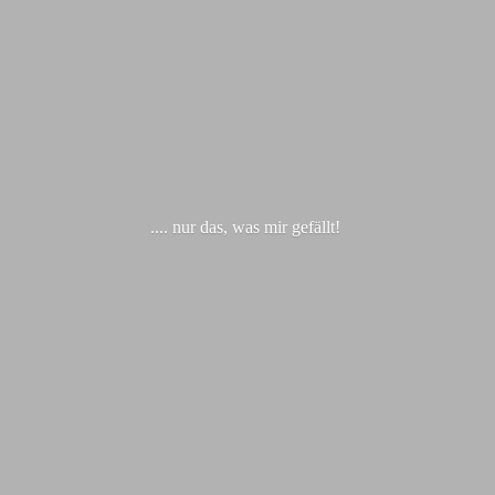
.... nur das, was
mir gefällt!