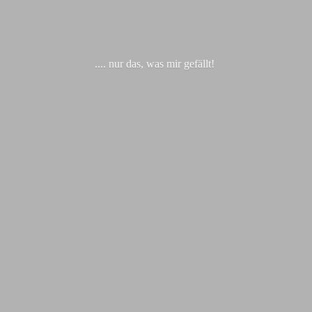
.... nur das, was
mir gefällt!