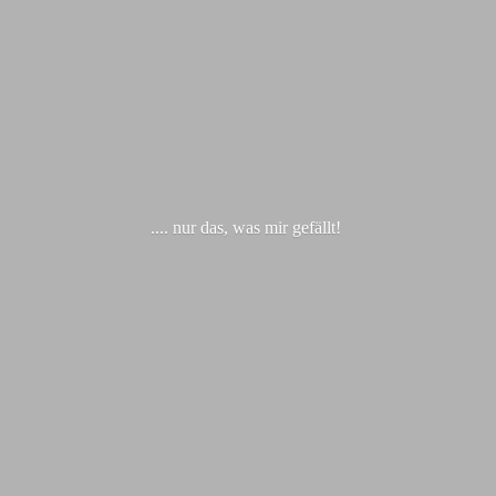
.... nur das, was
mir gefällt!