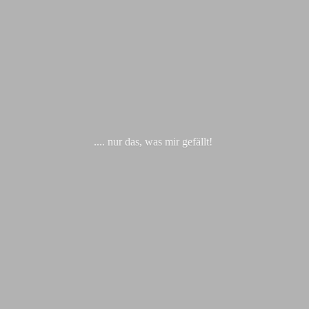
.... nur das, was
mir gefällt!