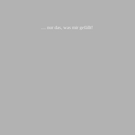
.... nur das, was
mir gefällt!