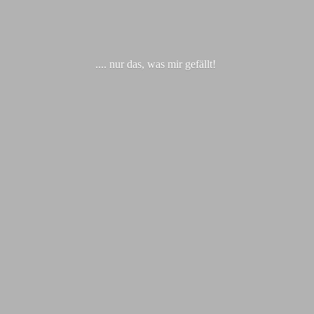
.... nur das, was
mir gefällt!