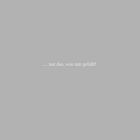
.... nur das, was
mir gefällt!