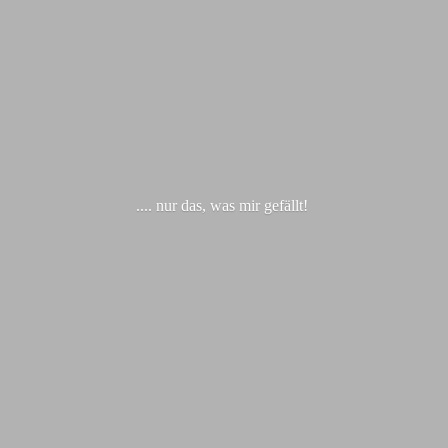
.... nur das, was
mir gefällt!