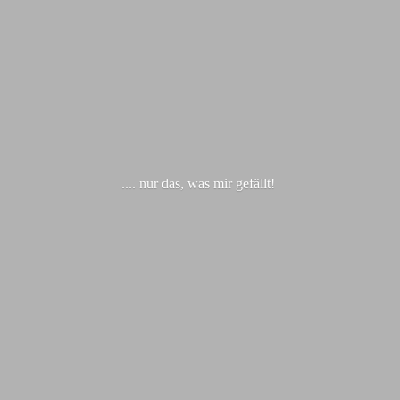
.... nur das, was
mir gefällt!