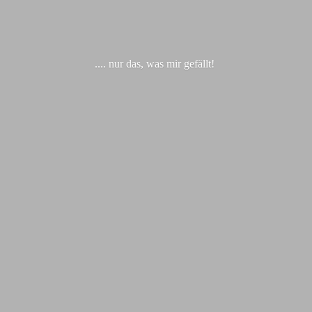
.... nur das, was
mir gefällt!