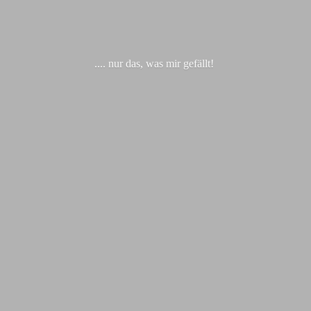
.... nur das, was
mir gefällt!