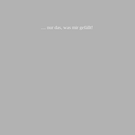
.... nur das, was
mir gefällt!