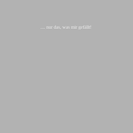
.... nur das, was
mir gefällt!