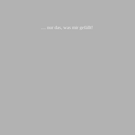
.... nur das, was
mir gefällt!