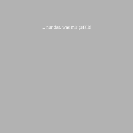
.... nur das, was
mir gefällt!