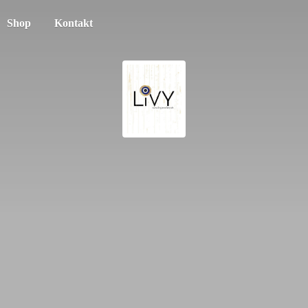
Shop
Kontakt