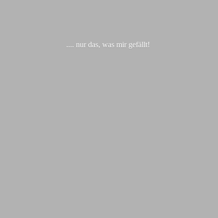
.... nur das, was
mir gefällt!