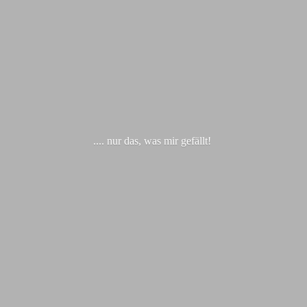
.... nur das, was
mir gefällt!