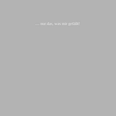
.... nur das, was
mir gefällt!