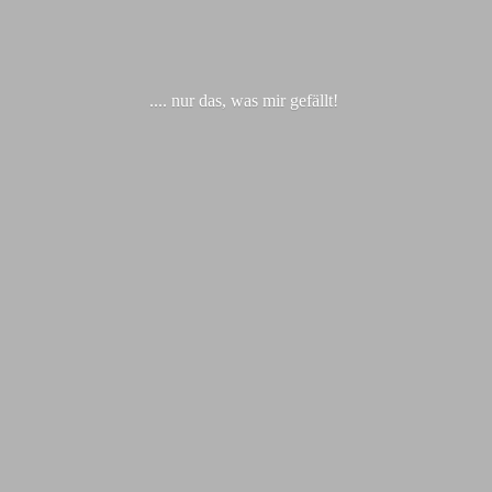
.... nur das, was
mir gefällt!