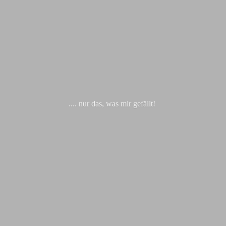
.... nur das, was
mir gefällt!