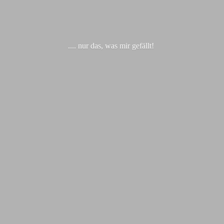
.... nur das, was
mir gefällt!