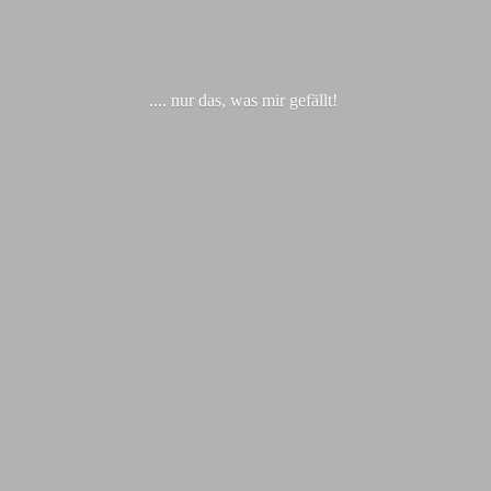
.... nur das, was
mir gefällt!