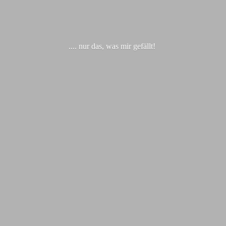
.... nur das, was
mir gefällt!