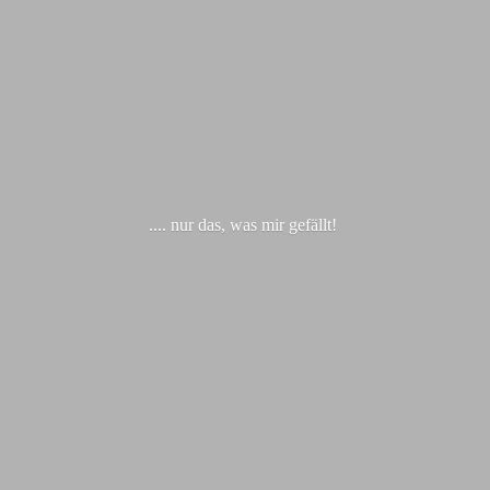
.... nur das, was
mir gefällt!