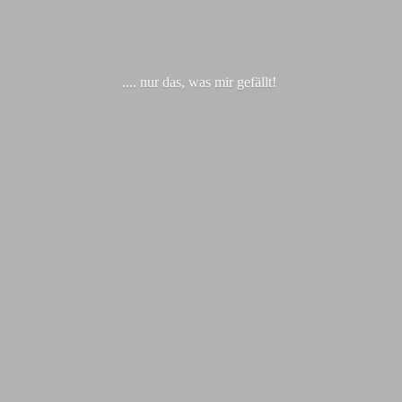
.... nur das, was
mir gefällt!