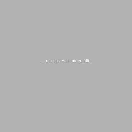
.... nur das, was
mir gefällt!