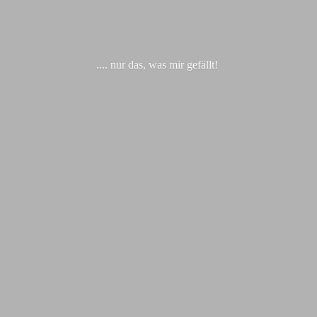
.... nur das, was
mir gefällt!