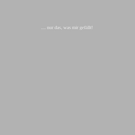
.... nur das, was
mir gefällt!