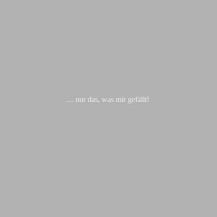
.... nur das, was
mir gefällt!