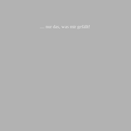
.... nur das, was
mir gefällt!