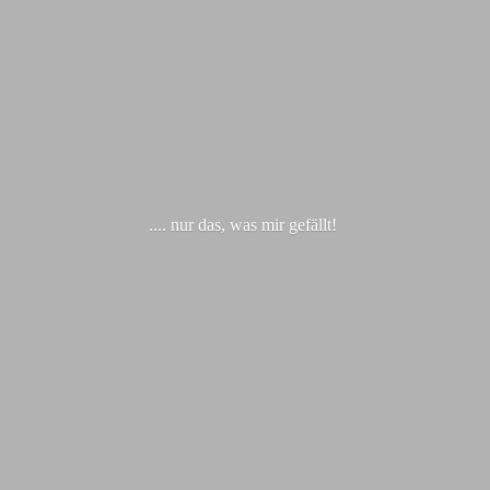
.... nur das, was
mir gefällt!