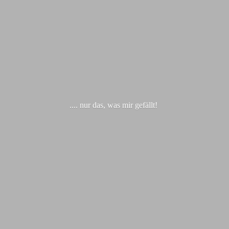
.... nur das, was
mir gefällt!