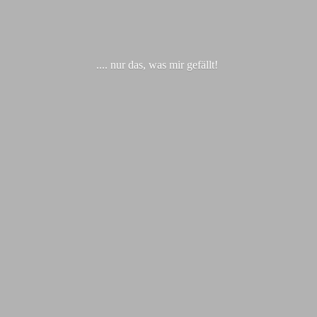
.... nur das, was
mir gefällt!