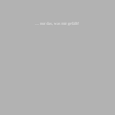
.... nur das, was
mir gefällt!