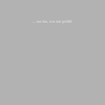
.... nur das, was
mir gefällt!