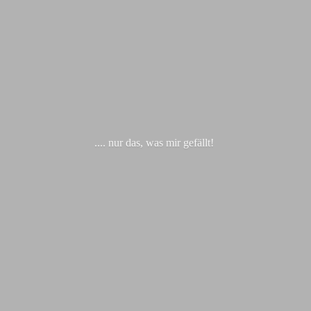
.... nur das, was
mir gefällt!