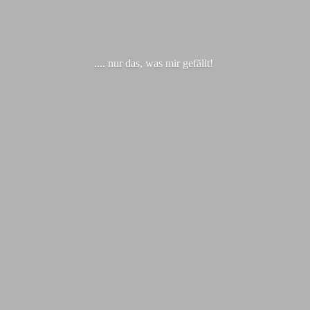
.... nur das, was
mir gefällt!