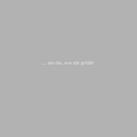
.... nur das, was
mir gefällt!