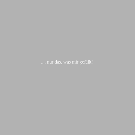
.... nur das, was
mir gefällt!