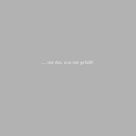
.... nur das, was
mir gefällt!