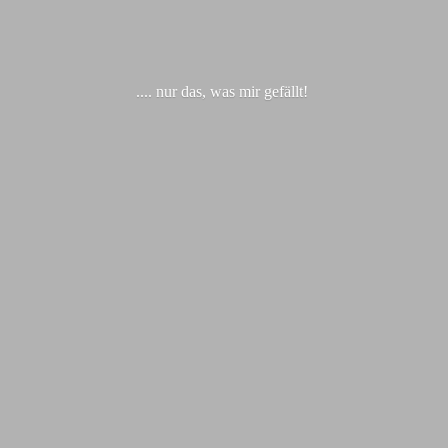
.... nur das, was
mir gefällt!