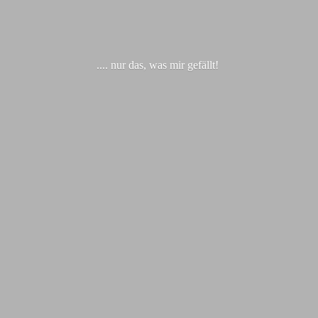
.... nur das, was
mir gefällt!