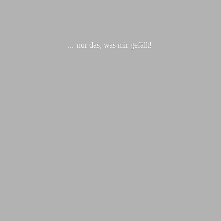
.... nur das, was
mir gefällt!