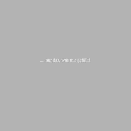
.... nur das, was
mir gefällt!