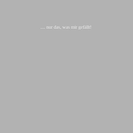
.... nur das, was
mir gefällt!