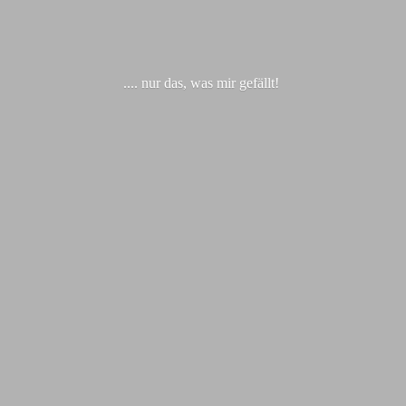
.... nur das, was
mir gefällt!