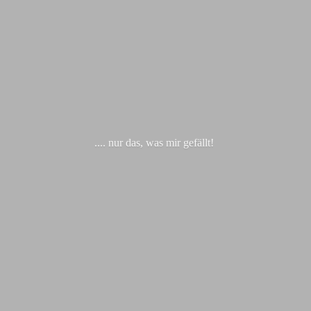
.... nur das, was
mir gefällt!