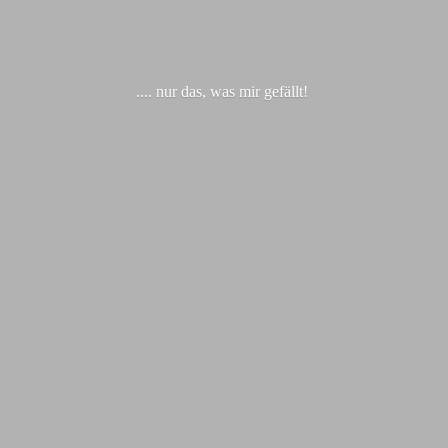
.... nur das, was
mir gefällt!