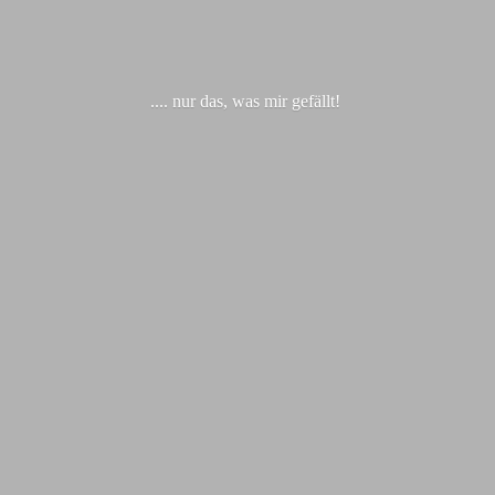
.... nur das, was
mir gefällt!