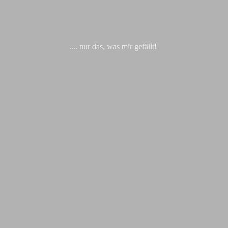
.... nur das, was
mir gefällt!